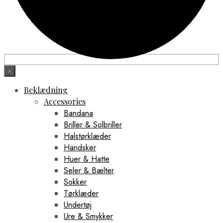
×
Beklædning
Accessories
Bandana
Briller & Solbriller
Halstørklæder
Handsker
Huer & Hatte
Seler & Bælter
Sokker
Tørklæder
Undertøj
Ure & Smykker