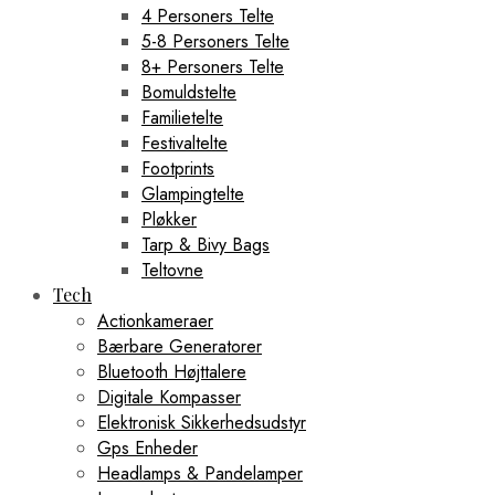
4 Personers Telte
5-8 Personers Telte
8+ Personers Telte
Bomuldstelte
Familietelte
Festivaltelte
Footprints
Glampingtelte
Pløkker
Tarp & Bivy Bags
Teltovne
Tech
Actionkameraer
Bærbare Generatorer
Bluetooth Højttalere
Digitale Kompasser
Elektronisk Sikkerhedsudstyr
Gps Enheder
Headlamps & Pandelamper