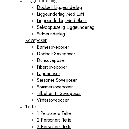
Liggeunderlag
Dobbelt Liggeunderlag
Liggeunderlag Med Luft
Liggeunderlag Med Skum
Selvoppustelig Liggeunderlag
Siddeunderlag
Soveposer
Børnesoveposer
Dobbelt Soveposer
Dunsoveposer
Fibersoveposer
Lagenposer
Sæsoner Soveposer
Sommersoveposer
Tilbehør Til Soveposer
Vintersoveposer
Telte
1 Personers Telte
2 Personers Telte
3 Personers Telte