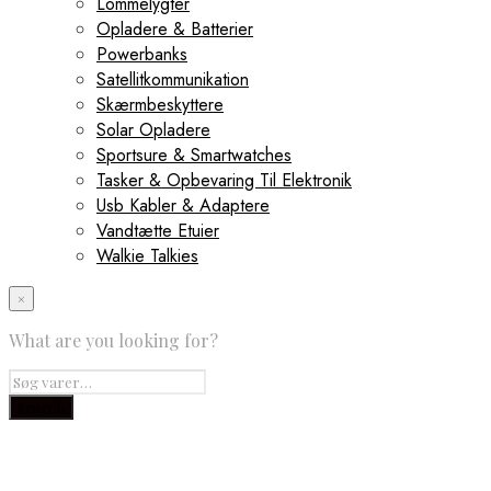
Lommelygter
Opladere & Batterier
Powerbanks
Satellitkommunikation
Skærmbeskyttere
Solar Opladere
Sportsure & Smartwatches
Tasker & Opbevaring Til Elektronik
Usb Kabler & Adaptere
Vandtætte Etuier
Walkie Talkies
×
What are you looking for?