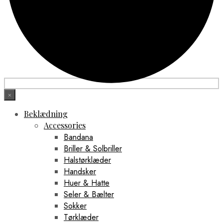
×
Beklædning
Accessories
Bandana
Briller & Solbriller
Halstørklæder
Handsker
Huer & Hatte
Seler & Bælter
Sokker
Tørklæder