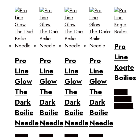
Pro
Line
Pro
Pro
Pro
Pro
Kogte
Line
Line
Line
Line
Boilies
Glow
Glow
Glow
Glow
The
The
The
The
Købes
hos Pro
Dark
Dark
Dark
Dark
Outdoor
Boilie
Boilie
Boilie
Boilie
Needle
Needle
Needle
Needle