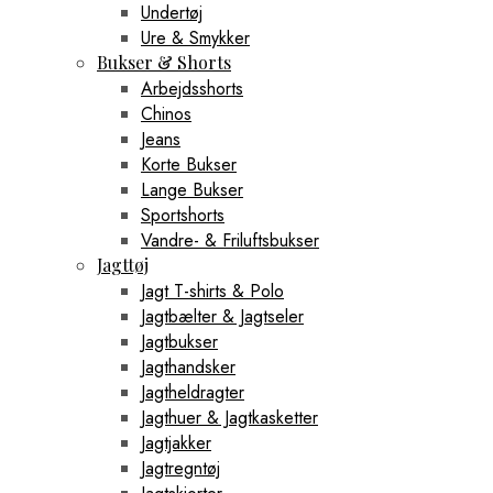
Undertøj
Ure & Smykker
Bukser & Shorts
Arbejdsshorts
Chinos
Jeans
Korte Bukser
Lange Bukser
Sportshorts
Vandre- & Friluftsbukser
Jagttøj
Jagt T-shirts & Polo
Jagtbælter & Jagtseler
Jagtbukser
Jagthandsker
Jagtheldragter
Jagthuer & Jagtkasketter
Jagtjakker
Jagtregntøj