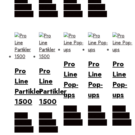
Købes
Købes
Købes
Købes
hos Pro
hos Pro
hos Pro
hos Pro
Outdoor
Outdoor
Outdoor
Outdoor
Pro
Pro
Pro
Pro
Pro
Line
Line
Line
Line
Line
Pop-
Pop-
Pop-
Partikler
Partikler
ups
ups
ups
1500
1500
Købes
Købes
Købes
Købes
Købes
hos Pro
hos Pro
hos Pro
hos Pro
hos Pro
Outdoor
Outdoor
Outdoor
Outdoor
Outdoor