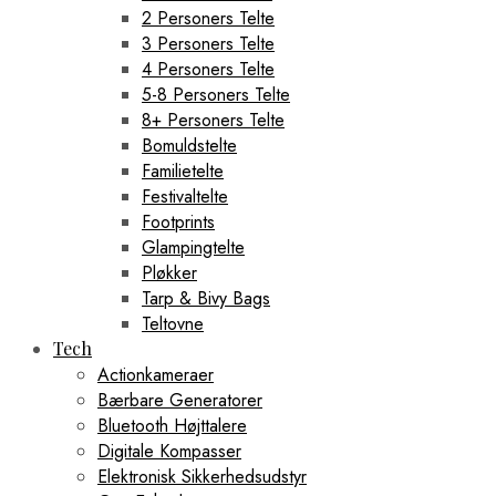
2 Personers Telte
3 Personers Telte
4 Personers Telte
5-8 Personers Telte
8+ Personers Telte
Bomuldstelte
Familietelte
Festivaltelte
Footprints
Glampingtelte
Pløkker
Tarp & Bivy Bags
Teltovne
Tech
Actionkameraer
Bærbare Generatorer
Bluetooth Højttalere
Digitale Kompasser
Elektronisk Sikkerhedsudstyr