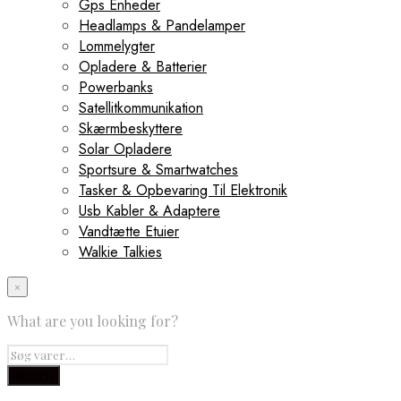
Gps Enheder
Headlamps & Pandelamper
Lommelygter
Opladere & Batterier
Powerbanks
Satellitkommunikation
Skærmbeskyttere
Solar Opladere
Sportsure & Smartwatches
Tasker & Opbevaring Til Elektronik
Usb Kabler & Adaptere
Vandtætte Etuier
Walkie Talkies
×
What are you looking for?