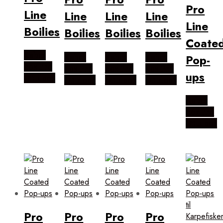
Pro
Line
Line
Line
Line
Line
Boilies
Boilies
Boilies
Boilies
Coate
Købes
Købes
Købes
Købes
Pop-
hos Pro
hos Pro
hos Pro
hos Pro
ups
Outdoor
Outdoor
Outdoor
Outdoor
Købes
hos Pro
Outdoor
Pro
Pro
Pro
Pro