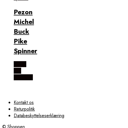
Pezon
Michel
Buck
Pike
Spinner
Købes
hos
Fiskegrej
Kontakt os
Returpolitik
Databeskyttelseserklæring
© Shoppen