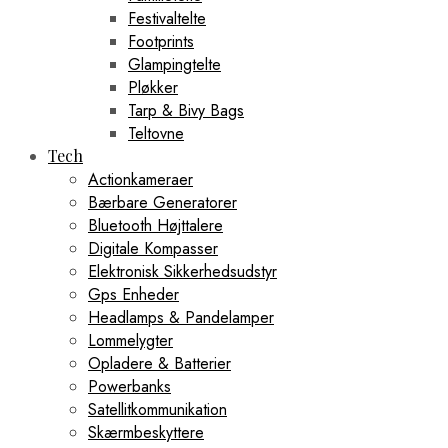
Festivaltelte
Footprints
Glampingtelte
Pløkker
Tarp & Bivy Bags
Teltovne
Tech
Actionkameraer
Bærbare Generatorer
Bluetooth Højttalere
Digitale Kompasser
Elektronisk Sikkerhedsudstyr
Gps Enheder
Headlamps & Pandelamper
Lommelygter
Opladere & Batterier
Powerbanks
Satellitkommunikation
Skærmbeskyttere