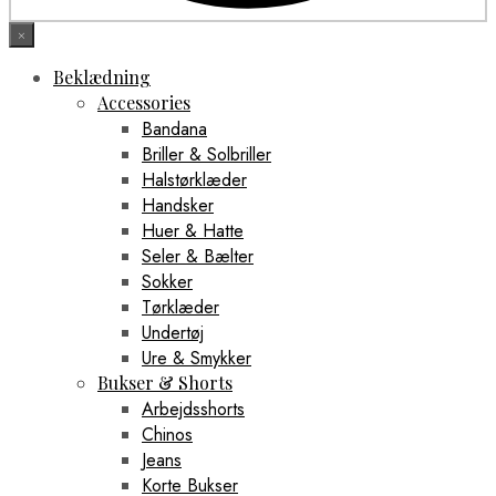
×
Beklædning
Accessories
Bandana
Briller & Solbriller
Halstørklæder
Handsker
Huer & Hatte
Seler & Bælter
Sokker
Tørklæder
Undertøj
Ure & Smykker
Bukser & Shorts
Arbejdsshorts
Chinos
Jeans
Korte Bukser