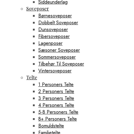
Siddeunderlag
Soveposer
Børnesoveposer
Dobbelt Soveposer
Dunsoveposer
Fibersoveposer
Lagenposer
Sæsoner Soveposer
Sommersoveposer
Tilbehør Til Soveposer
Vintersoveposer
Telte
1 Personers Telte
2 Personers Telte
3 Personers Telte
4 Personers Telte
5-8 Personers Telte
8+ Personers Telte
Bomuldstelte
Familietelte