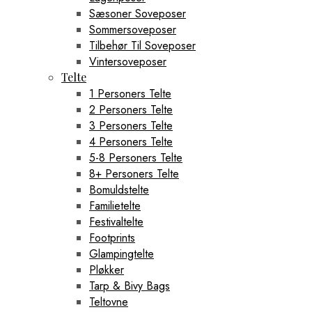
Sæsoner Soveposer
Sommersoveposer
Tilbehør Til Soveposer
Vintersoveposer
Telte
1 Personers Telte
2 Personers Telte
3 Personers Telte
4 Personers Telte
5-8 Personers Telte
8+ Personers Telte
Bomuldstelte
Familietelte
Festivaltelte
Footprints
Glampingtelte
Pløkker
Tarp & Bivy Bags
Teltovne