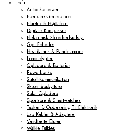
Tech
Actionkameraer
Bærbare Generatorer
Bluetooth Højttalere
Digitale Kompasser
Elektronisk Sikkerhedsudstyr
Gps Enheder
Headlamps & Pandelamper
Lommelygter
Opladere & Batterier
Powerbanks
Satellitkommunikation
Skærmbeskyttere
Solar Opladere
Sportsure & Smartwatches
Tasker & Opbevaring Til Elektronik
Usb Kabler & Adaptere
Vandtætte Etuier
Walkie Talkies