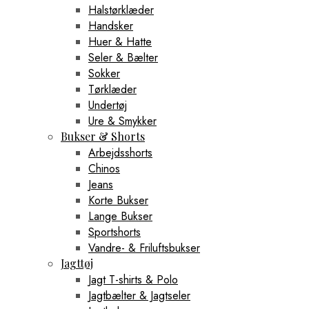
Halstørklæder
Handsker
Huer & Hatte
Seler & Bælter
Sokker
Tørklæder
Undertøj
Ure & Smykker
Bukser & Shorts
Arbejdsshorts
Chinos
Jeans
Korte Bukser
Lange Bukser
Sportshorts
Vandre- & Friluftsbukser
Jagttøj
Jagt T-shirts & Polo
Jagtbælter & Jagtseler