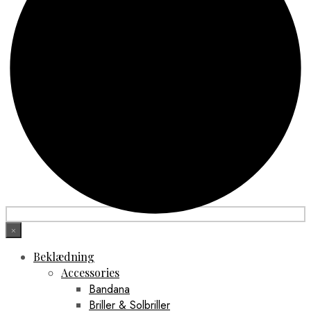
×
Beklædning
Accessories
Bandana
Briller & Solbriller