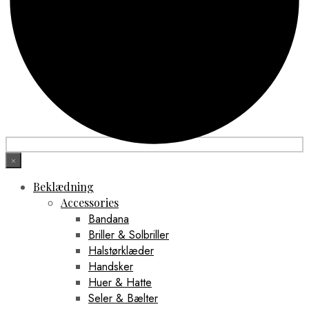
×
Beklædning
Accessories
Bandana
Briller & Solbriller
Halstørklæder
Handsker
Huer & Hatte
Seler & Bælter