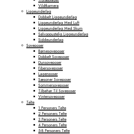
Vildtkamera
Liggeunderlag
Dobbelt Liggeunderlag
Liggeunderlag Med Luft
Liggeunderlag Med Skum
Selvoppustelig Liggeunderlag
Siddeunderlag
Soveposer
Børnesoveposer
Dobbelt Soveposer
Dunsoveposer
Fibersoveposer
Lagenposer
Sæsoner Soveposer
Sommersoveposer
Tilbehør Til Soveposer
Vintersoveposer
Telte
1 Personers Telte
2 Personers Telte
3 Personers Telte
4 Personers Telte
5-8 Personers Telte