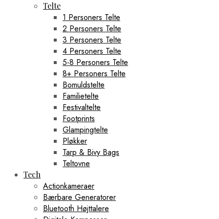
Telte
1 Personers Telte
2 Personers Telte
3 Personers Telte
4 Personers Telte
5-8 Personers Telte
8+ Personers Telte
Bomuldstelte
Familietelte
Festivaltelte
Footprints
Glampingtelte
Pløkker
Tarp & Bivy Bags
Teltovne
Tech
Actionkameraer
Bærbare Generatorer
Bluetooth Højttalere