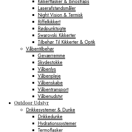
Kikkerttasker & Binostraps
Laserafstandsmåler
Night Vision & Termisk
Riffelkikkert
Rødpunktsigte
Swarovski Kikkerter
Tilbehør Til Kikkerter & Optik
Våbentilbehør
Geværremme
Skydestokke
Våbenlys
Våbenpleje
Våbenskabe
Våbentransport
Våbenudstyr
Outdoor Udstyr
Drikkesystemer & Dunke
Drikkedunke
Hydrationssystemer
Termoflasker