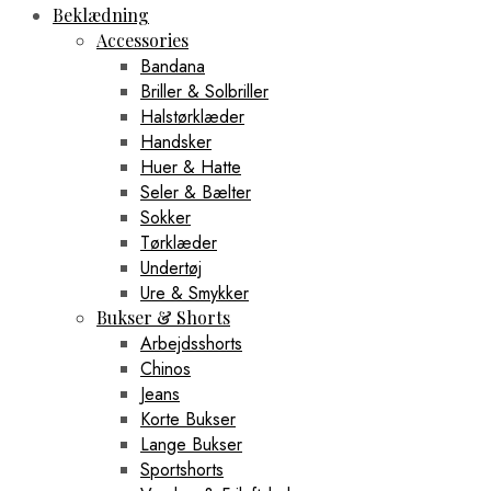
Beklædning
Accessories
Bandana
Briller & Solbriller
Halstørklæder
Handsker
Huer & Hatte
Seler & Bælter
Sokker
Tørklæder
Undertøj
Ure & Smykker
Bukser & Shorts
Arbejdsshorts
Chinos
Jeans
Korte Bukser
Lange Bukser
Sportshorts