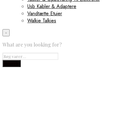
Usb Kabler & Adaptere
Vandtætte Etuier
Walkie Talkies
×
What are you looking for?