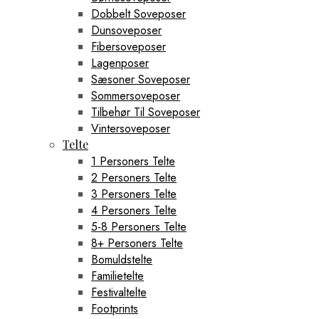
Dobbelt Soveposer
Dunsoveposer
Fibersoveposer
Lagenposer
Sæsoner Soveposer
Sommersoveposer
Tilbehør Til Soveposer
Vintersoveposer
Telte
1 Personers Telte
2 Personers Telte
3 Personers Telte
4 Personers Telte
5-8 Personers Telte
8+ Personers Telte
Bomuldstelte
Familietelte
Festivaltelte
Footprints