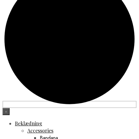
×
Beklædning
Accessories
Bandana