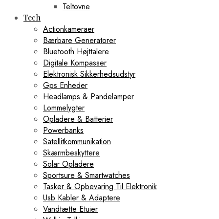
Teltovne
Tech
Actionkameraer
Bærbare Generatorer
Bluetooth Højttalere
Digitale Kompasser
Elektronisk Sikkerhedsudstyr
Gps Enheder
Headlamps & Pandelamper
Lommelygter
Opladere & Batterier
Powerbanks
Satellitkommunikation
Skærmbeskyttere
Solar Opladere
Sportsure & Smartwatches
Tasker & Opbevaring Til Elektronik
Usb Kabler & Adaptere
Vandtætte Etuier