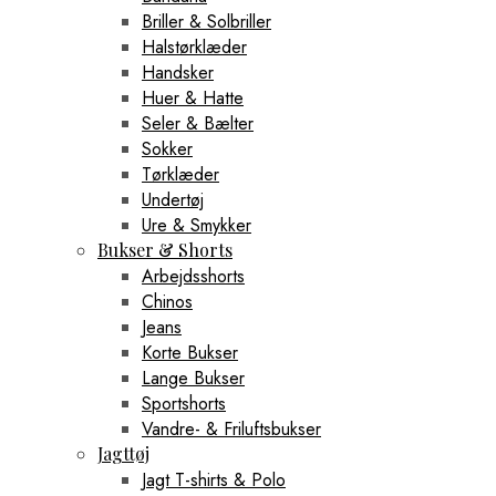
Briller & Solbriller
Halstørklæder
Handsker
Huer & Hatte
Seler & Bælter
Sokker
Tørklæder
Undertøj
Ure & Smykker
Bukser & Shorts
Arbejdsshorts
Chinos
Jeans
Korte Bukser
Lange Bukser
Sportshorts
Vandre- & Friluftsbukser
Jagttøj
Jagt T-shirts & Polo