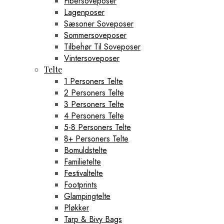
Fibersoveposer
Lagenposer
Sæsoner Soveposer
Sommersoveposer
Tilbehør Til Soveposer
Vintersoveposer
Telte
1 Personers Telte
2 Personers Telte
3 Personers Telte
4 Personers Telte
5-8 Personers Telte
8+ Personers Telte
Bomuldstelte
Familietelte
Festivaltelte
Footprints
Glampingtelte
Pløkker
Tarp & Bivy Bags