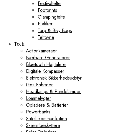
Festivaltelte
Footprints
Glampingtelte
Pløkker
Tarp & Bivy Bags
Teltovne
Tech
Actionkameraer
Bærbare Generatorer
Bluetooth Højttalere
Digitale Kompasser
Elektronisk Sikkerhedsudstyr
Gps Enheder
Headlamps & Pandelamper
Lommelygter
Opladere & Batterier
Powerbanks
Satellitkommunikation
Skærmbeskyttere