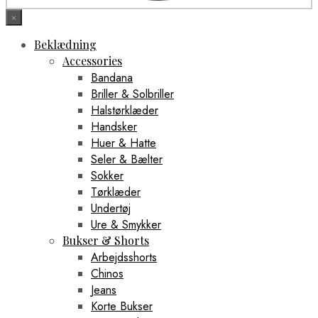
×
Beklædning
Accessories
Bandana
Briller & Solbriller
Halstørklæder
Handsker
Huer & Hatte
Seler & Bælter
Sokker
Tørklæder
Undertøj
Ure & Smykker
Bukser & Shorts
Arbejdsshorts
Chinos
Jeans
Korte Bukser