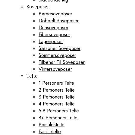
Soveposer
Børnesoveposer
Dobbelt Soveposer
Dunsoveposer
Fibersoveposer
Lagenposer
Sæsoner Soveposer
Sommersoveposer
Tilbehør Til Soveposer
Vintersoveposer
Telte
1 Personers Telte
2 Personers Telte
3 Personers Telte
4 Personers Telte
5-8 Personers Telte
8+ Personers Telte
Bomuldstelte
Familietelte