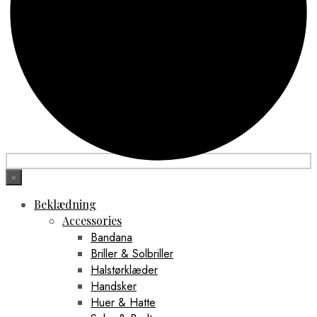
×
Beklædning
Accessories
Bandana
Briller & Solbriller
Halstørklæder
Handsker
Huer & Hatte