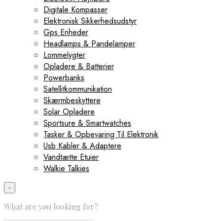
Digitale Kompasser
Elektronisk Sikkerhedsudstyr
Gps Enheder
Headlamps & Pandelamper
Lommelygter
Opladere & Batterier
Powerbanks
Satellitkommunikation
Skærmbeskyttere
Solar Opladere
Sportsure & Smartwatches
Tasker & Opbevaring Til Elektronik
Usb Kabler & Adaptere
Vandtætte Etuier
Walkie Talkies
×
What are you looking for?