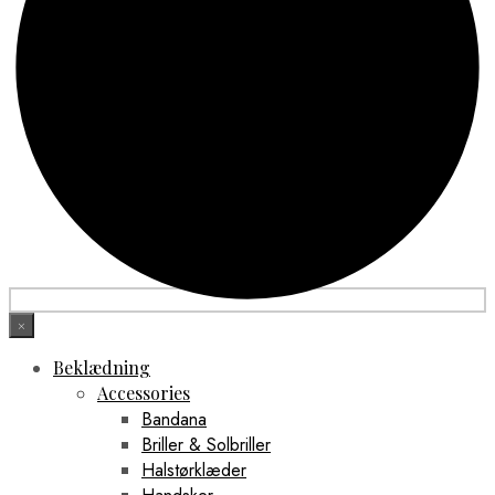
×
Beklædning
Accessories
Bandana
Briller & Solbriller
Halstørklæder