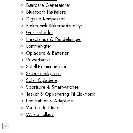
Bærbare Generatorer
Bluetooth Højttalere
Digitale Kompasser
Elektronisk Sikkerhedsudstyr
Gps Enheder
Headlamps & Pandelamper
Lommelygter
Opladere & Batterier
Powerbanks
Satellitkommunikation
Skærmbeskyttere
Solar Opladere
Sportsure & Smartwatches
Tasker & Opbevaring Til Elektronik
Usb Kabler & Adaptere
Vandtætte Etuier
Walkie Talkies
×