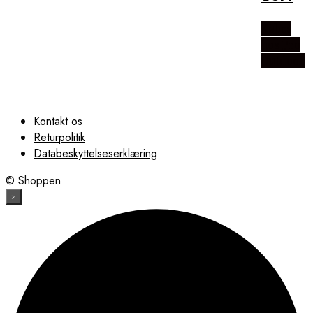
Købes
hos Pro
Outdoor
Kontakt os
Returpolitik
Databeskyttelseserklæring
© Shoppen
×