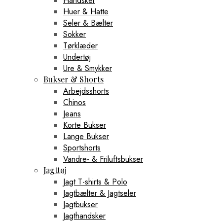
Handsker
Huer & Hatte
Seler & Bælter
Sokker
Tørklæder
Undertøj
Ure & Smykker
Bukser & Shorts
Arbejdsshorts
Chinos
Jeans
Korte Bukser
Lange Bukser
Sportshorts
Vandre- & Friluftsbukser
Jagttøj
Jagt T-shirts & Polo
Jagtbælter & Jagtseler
Jagtbukser
Jagthandsker