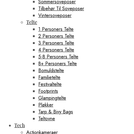
Sommersoveposer
Tilbehør Til Soveposer
Vintersoveposer
Telte
1 Personers Telte
2 Personers Telte
3 Personers Telte
4 Personers Telte
5-8 Personers Telte
8+ Personers Telte
Bomuldstelte
Familietelte
Festivaltelte
Footprints
Glampingtelte
Pløkker
Tarp & Bivy Bags
Teltovne
Tech
Actionkameraer