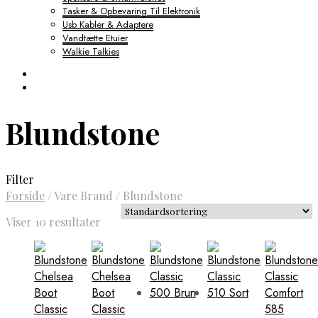
Tasker & Opbevaring Til Elektronik
Usb Kabler & Adaptere
Vandtætte Etuier
Walkie Talkies
Blundstone
Filter
Forside
/
Vare Brand
/
Blundstone
Viser 10 resultater