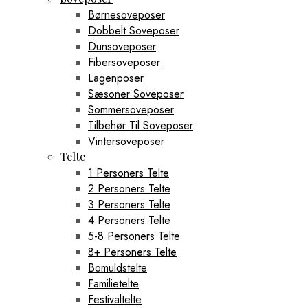
Børnesoveposer
Dobbelt Soveposer
Dunsoveposer
Fibersoveposer
Lagenposer
Sæsoner Soveposer
Sommersoveposer
Tilbehør Til Soveposer
Vintersoveposer
Telte
1 Personers Telte
2 Personers Telte
3 Personers Telte
4 Personers Telte
5-8 Personers Telte
8+ Personers Telte
Bomuldstelte
Familietelte
Festivaltelte