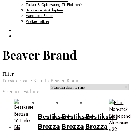
Tasker & Opbevaring Til Elektronik
Usb Kabler & Adaptere
Vandtætte Etuier
Walkie Talkies
Beaver Brand
Filter
Forside
/
Vare Brand
/
Beaver Brand
Viser 10 resultater
Bestiksæt
Bestiksæt
Bestiksæt
Brezza
Brezza
Brezza