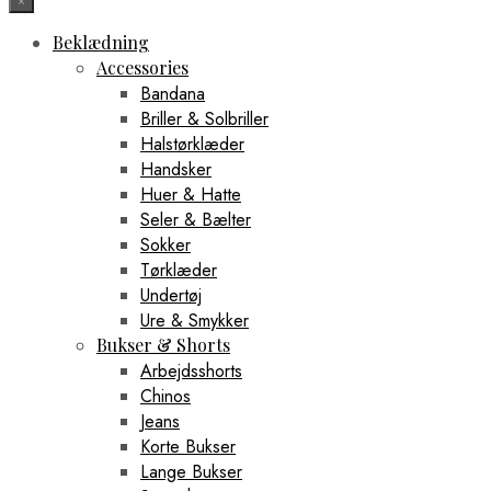
×
Beklædning
Accessories
Bandana
Briller & Solbriller
Halstørklæder
Handsker
Huer & Hatte
Seler & Bælter
Sokker
Tørklæder
Undertøj
Ure & Smykker
Bukser & Shorts
Arbejdsshorts
Chinos
Jeans
Korte Bukser
Lange Bukser