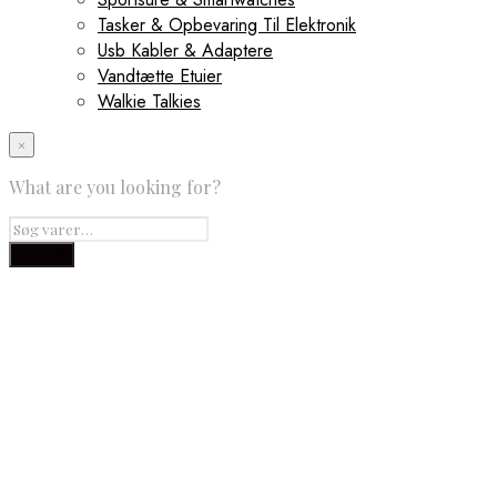
Tasker & Opbevaring Til Elektronik
Usb Kabler & Adaptere
Vandtætte Etuier
Walkie Talkies
×
What are you looking for?