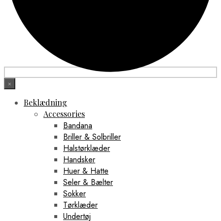
×
Beklædning
Accessories
Bandana
Briller & Solbriller
Halstørklæder
Handsker
Huer & Hatte
Seler & Bælter
Sokker
Tørklæder
Undertøj