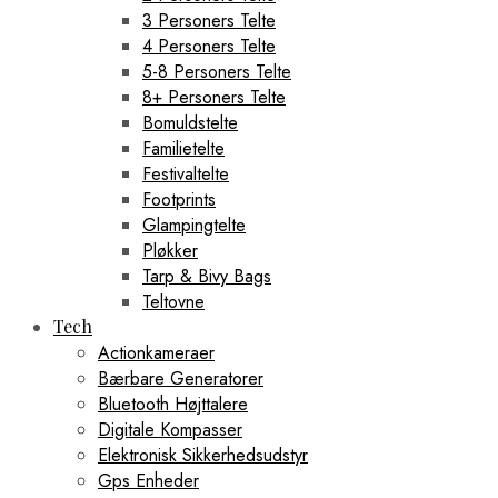
3 Personers Telte
4 Personers Telte
5-8 Personers Telte
8+ Personers Telte
Bomuldstelte
Familietelte
Festivaltelte
Footprints
Glampingtelte
Pløkker
Tarp & Bivy Bags
Teltovne
Tech
Actionkameraer
Bærbare Generatorer
Bluetooth Højttalere
Digitale Kompasser
Elektronisk Sikkerhedsudstyr
Gps Enheder