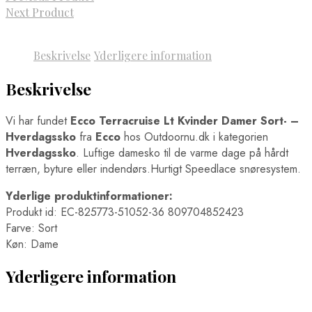
Next Product
Beskrivelse
Yderligere information
Beskrivelse
Vi har fundet
Ecco Terracruise Lt Kvinder Damer Sort- –
Hverdagssko
fra
Ecco
hos Outdoornu.dk i kategorien
Hverdagssko
. Luftige damesko til de varme dage på hårdt
terræn, byture eller indendørs.Hurtigt Speedlace snøresystem.
Yderlige produktinformationer:
Produkt id: EC-825773-51052-36 809704852423
Farve: Sort
Køn: Dame
Yderligere information