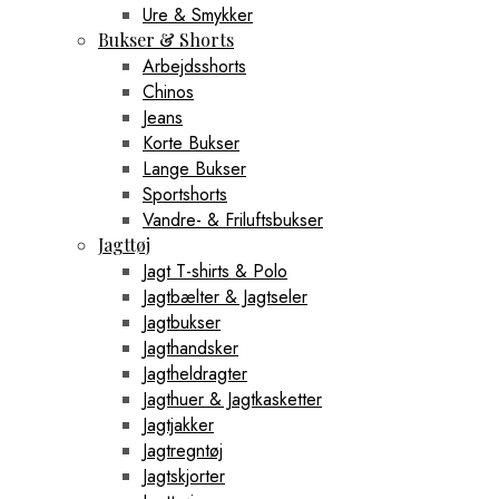
Ure & Smykker
Bukser & Shorts
Arbejdsshorts
Chinos
Jeans
Korte Bukser
Lange Bukser
Sportshorts
Vandre- & Friluftsbukser
Jagttøj
Jagt T-shirts & Polo
Jagtbælter & Jagtseler
Jagtbukser
Jagthandsker
Jagtheldragter
Jagthuer & Jagtkasketter
Jagtjakker
Jagtregntøj
Jagtskjorter