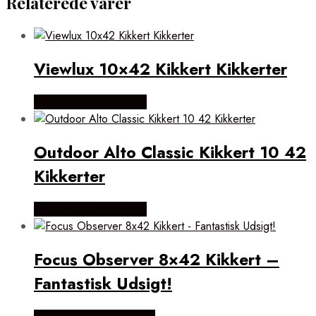
Relaterede varer
Viewlux 10×42 Kikkert Kikkerter
Købes hos Outdoornu
Outdoor Alto Classic Kikkert 10 42
Kikkerter
Købes hos Outdoornu
Focus Observer 8×42 Kikkert –
Fantastisk Udsigt!