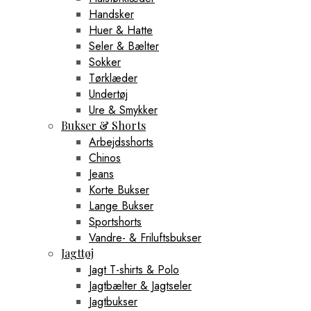
Handsker
Huer & Hatte
Seler & Bælter
Sokker
Tørklæder
Undertøj
Ure & Smykker
Bukser & Shorts
Arbejdsshorts
Chinos
Jeans
Korte Bukser
Lange Bukser
Sportshorts
Vandre- & Friluftsbukser
Jagttøj
Jagt T-shirts & Polo
Jagtbælter & Jagtseler
Jagtbukser