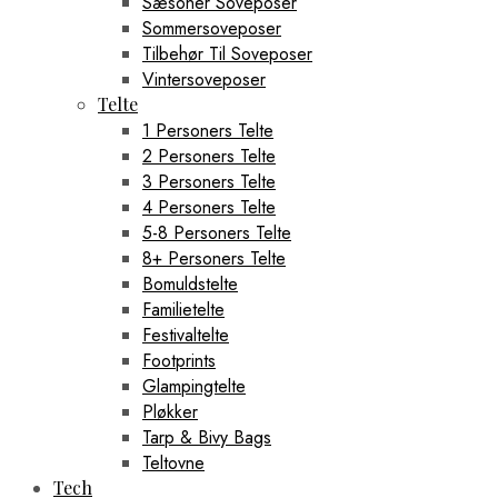
Sæsoner Soveposer
Sommersoveposer
Tilbehør Til Soveposer
Vintersoveposer
Telte
1 Personers Telte
2 Personers Telte
3 Personers Telte
4 Personers Telte
5-8 Personers Telte
8+ Personers Telte
Bomuldstelte
Familietelte
Festivaltelte
Footprints
Glampingtelte
Pløkker
Tarp & Bivy Bags
Teltovne
Tech