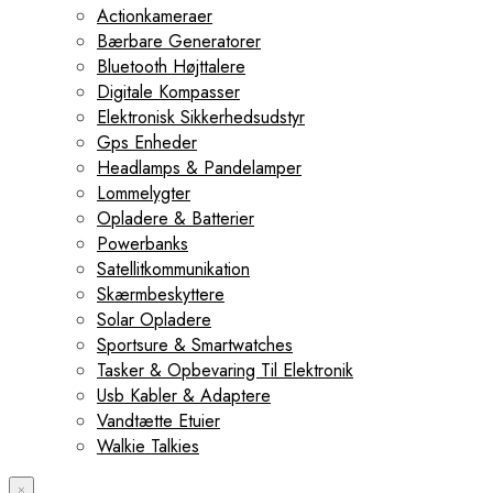
Actionkameraer
Bærbare Generatorer
Bluetooth Højttalere
Digitale Kompasser
Elektronisk Sikkerhedsudstyr
Gps Enheder
Headlamps & Pandelamper
Lommelygter
Opladere & Batterier
Powerbanks
Satellitkommunikation
Skærmbeskyttere
Solar Opladere
Sportsure & Smartwatches
Tasker & Opbevaring Til Elektronik
Usb Kabler & Adaptere
Vandtætte Etuier
Walkie Talkies
×