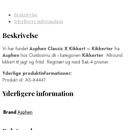
Beskrivelse
Yderligere information
Beskrivelse
Vi har fundet
Asphen Classic X Kikkert – Kikkerter
fra
Asphen
hos Outdoornu.dk i kategorien
Kikkerter
. Allround
kikkert til jagt og fritid. Regntæt og med Bak-4 prismer.
Yderlige produktinformationer:
Produkt id: AS-A4441
Yderligere information
Brand
Asphen